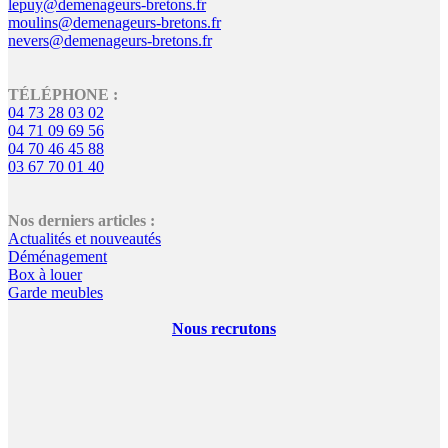
lepuy@demenageurs-bretons.fr
moulins@demenageurs-bretons.fr
nevers@demenageurs-bretons.fr
TÉLÉPHONE :
04 73 28 03 02
04 71 09 69 56
04 70 46 45 88
03 67 70 01 40
Nos derniers articles :
Actualités et nouveautés
Déménagement
Box à louer
Garde meubles
Nous recrutons