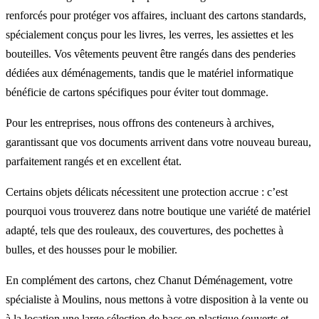
renforcés pour protéger vos affaires, incluant des cartons standards,
spécialement conçus pour les livres, les verres, les assiettes et les
bouteilles. Vos vêtements peuvent être rangés dans des penderies
dédiées aux déménagements, tandis que le matériel informatique
bénéficie de cartons spécifiques pour éviter tout dommage.
Pour les entreprises, nous offrons des conteneurs à archives,
garantissant que vos documents arrivent dans votre nouveau bureau,
parfaitement rangés et en excellent état.
Certains objets délicats nécessitent une protection accrue : c’est
pourquoi vous trouverez dans notre boutique une variété de matériel
adapté, tels que des rouleaux, des couvertures, des pochettes à
bulles, et des housses pour le mobilier.
En complément des cartons, chez Chanut Déménagement, votre
spécialiste à Moulins, nous mettons à votre disposition à la vente ou
à la location une large sélection de bacs en plastique (ouverts et