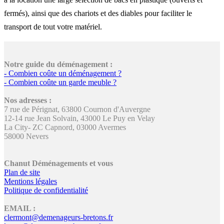
fermés), ainsi que des chariots et des diables pour faciliter le
transport de tout votre matériel.
Notre guide du déménagement :
- Combien coûte un déménagement ?
- Combien coûte un garde meuble ?
Nos adresses :
7 rue de Pérignat, 63800 Cournon d'Auvergne
12-14 rue Jean Solvain, 43000 Le Puy en Velay
La City- ZC Capnord, 03000 Avermes
58000 Nevers
Chanut Déménagements et vous
Plan de site
Mentions légales
Politique de confidentialité
EMAIL :
clermont@demenageurs-bretons.fr