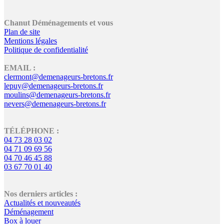
Chanut Déménagements et vous
Plan de site
Mentions légales
Politique de confidentialité
EMAIL :
clermont@demenageurs-bretons.fr
lepuy@demenageurs-bretons.fr
moulins@demenageurs-bretons.fr
nevers@demenageurs-bretons.fr
TÉLÉPHONE :
04 73 28 03 02
04 71 09 69 56
04 70 46 45 88
03 67 70 01 40
Nos derniers articles :
Actualités et nouveautés
Déménagement
Box à louer