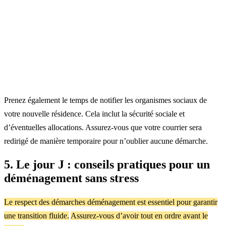
Prenez également le temps de notifier les organismes sociaux de
votre nouvelle résidence. Cela inclut la sécurité sociale et
d’éventuelles allocations. Assurez-vous que votre courrier sera
redirigé de manière temporaire pour n’oublier aucune démarche.
5. Le jour J : conseils pratiques pour un
déménagement sans stress
Le respect des démarches déménagement est essentiel pour garantir
une transition fluide.
Assurez-vous d’avoir tout en ordre avant le