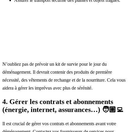
Assurer le transport sécurisé des plantes et objets fragiles.
N’oubliez pas de prévoir un kit de survie pour le jour du
déménagement. Il devrait contenir des produits de première
nécessité, des vêtements de rechange et de la nourriture. Cela vous
aidera à gérer les imprévus avec plus de sérénité.
4. Gérer les contrats et abonnements
(énergie, internet, assurances…) 🧑🏼‍💻
Il est crucial de gérer vos contrats et abonnements avant votre
déménagement. Contactez vos fournisseurs de services pour