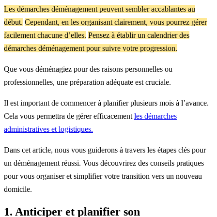
Les démarches déménagement peuvent sembler accablantes au
début.
Cependant, en les organisant clairement, vous pourrez gérer
facilement chacune d’elles.
Pensez à établir un calendrier des
démarches déménagement pour suivre votre progression.
Que vous déménagiez pour des raisons personnelles ou
professionnelles, une préparation adéquate est cruciale.
Il est important de commencer à planifier plusieurs mois à l’avance.
Cela vous permettra de gérer efficacement
les démarches
administratives et logistiques.
Dans cet article, nous vous guiderons à travers les étapes clés pour
un déménagement réussi. Vous découvrirez des conseils pratiques
pour vous organiser et simplifier votre transition vers un nouveau
domicile.
1. Anticiper et planifier son