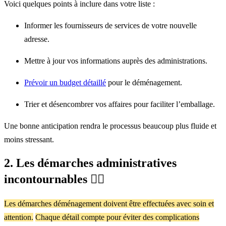
Voici quelques points à inclure dans votre liste :
Informer les fournisseurs de services de votre nouvelle
adresse.
Mettre à jour vos informations auprès des administrations.
Prévoir un budget détaillé
pour le déménagement.
Trier et désencombrer vos affaires pour faciliter l’emballage.
Une bonne anticipation rendra le processus beaucoup plus fluide et
moins stressant.
2. Les démarches administratives
incontournables ✍🏻
Les démarches déménagement doivent être effectuées avec soin et
attention.
Chaque détail compte pour éviter des complications