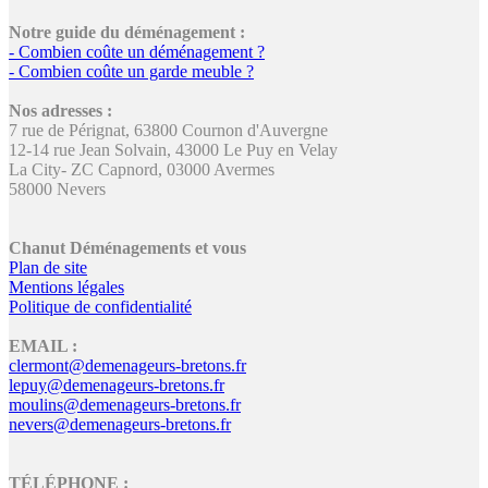
Notre guide du déménagement :
- Combien coûte un déménagement ?
- Combien coûte un garde meuble ?
Nos adresses :
7 rue de Pérignat, 63800 Cournon d'Auvergne
12-14 rue Jean Solvain, 43000 Le Puy en Velay
La City- ZC Capnord, 03000 Avermes
58000 Nevers
Chanut Déménagements et vous
Plan de site
Mentions légales
Politique de confidentialité
EMAIL :
clermont@demenageurs-bretons.fr
lepuy@demenageurs-bretons.fr
moulins@demenageurs-bretons.fr
nevers@demenageurs-bretons.fr
TÉLÉPHONE :