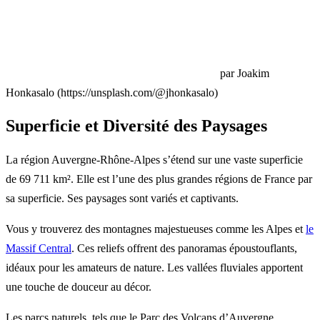
par Joakim
Honkasalo (https://unsplash.com/@jhonkasalo)
Superficie et Diversité des Paysages
La région Auvergne-Rhône-Alpes s’étend sur une vaste superficie
de 69 711 km². Elle est l’une des plus grandes régions de France par
sa superficie. Ses paysages sont variés et captivants.
Vous y trouverez des montagnes majestueuses comme les Alpes et
le
Massif Central
. Ces reliefs offrent des panoramas époustouflants,
idéaux pour les amateurs de nature. Les vallées fluviales apportent
une touche de douceur au décor.
Les parcs naturels, tels que le Parc des Volcans d’Auvergne,