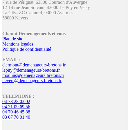
7 rue de Pérignat, 63800 Cournon d'Auvergne
12-14 rue Jean Solvain, 43000 Le Puy en Velay
La City- ZC Capnord, 03000 Avermes
58000 Nevers
Chanut Déménagements et vous
Plan de site
Mentions légales
Politique de confidentialité
EMAIL :
clermont@demenageurs-bretons.fr
lepuy@demenageurs-bretons.fr
moulins@demenageurs-bretons.fr
nevers@demenageurs-bretons.fr
TÉLÉPHONE :
04 73 28 03 02
04 71 09 69 56
04 70 46 45 88
03 67 70 01 40