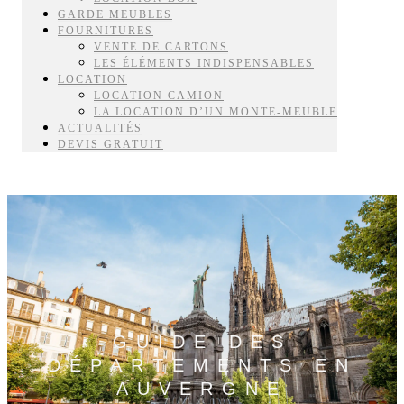
GARDE MEUBLES
FOURNITURES
VENTE DE CARTONS
LES ÉLÉMENTS INDISPENSABLES
LOCATION
LOCATION CAMION
LA LOCATION D’UN MONTE-MEUBLE
ACTUALITÉS
DEVIS GRATUIT
GUIDE DES
DÉPARTEMENTS EN
AUVERGNE