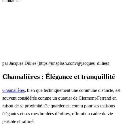
habitants.
par Jacques Dillies (https://unsplash.com/@jacques_dillies)
Chamalières : Élégance et tranquillité
Chamalières
, bien que techniquement une commune distincte, est
souvent considérée comme un quartier de Clermont-Ferrand en
raison de sa proximité. Ce quartier est connu pour ses maisons
élégantes et ses rues bordées d’arbres, offrant un cadre de vie
paisible et raffiné.