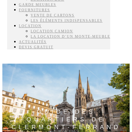
GARDE MEUBLES
FOURNITURES
VENTE DE CARTONS
LES ÉLÉMENTS INDISPENSABLES
LOCATION
LOCATION CAMION
LA LOCATION D’UN MONTE-MEUBLE
ACTUALITÉS
DEVIS GRATUIT
GUIDE DES
QUARTIERS DE
CLERMONT-FERRAND