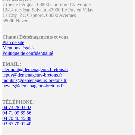
7 rue de Pérignat, 63800 Cournon d'Auvergne
12-14 rue Jean Solvain, 43000 Le Puy en Velay
La City- ZC Capnord, 03000 Avermes
58000 Nevers
Chanut Déménagements et vous
Plan de site
Mentions légales
Politique de confidentialité
EMAIL :
clermont@demenageurs-bretons.fr
lepuy@demenageurs-bretons.fr
moulins@demenageurs-bretons.fr
nevers@demenageurs-bretons.fr
TÉLÉPHONE :
04 73 28 03 02
04 71 09 69 56
04 70 46 45 88
03 67 70 01 40