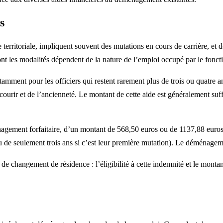
s
e territoriale, impliquent souvent des mutations en cours de carrière, 
t les modalités dépendent de la nature de l’emploi occupé par le fonct
amment pour les officiers qui restent rarement plus de trois ou quatre an
ourir et de l’ancienneté. Le montant de cette aide est généralement suffi
ement forfaitaire, d’un montant de 568,50 euros ou de 1137,88 euros su
de seulement trois ans si c’est leur première mutation). Le déménagemen
e changement de résidence : l’éligibilité à cette indemnité et le montant 