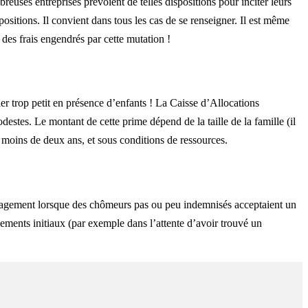
ses entreprises prévoient de telles dispositions pour inciter leurs
positions. Il convient dans tous les cas de se renseigner. Il est même
 des frais engendrés par cette mutation !
ler trop petit en présence d’enfants ! La Caisse d’Allocations
tes. Le montant de cette prime dépend de la taille de la famille (il
 moins de deux ans, et sous conditions de ressources.
nagement lorsque des chômeurs pas ou peu indemnisés acceptaient un
cements initiaux (par exemple dans l’attente d’avoir trouvé un