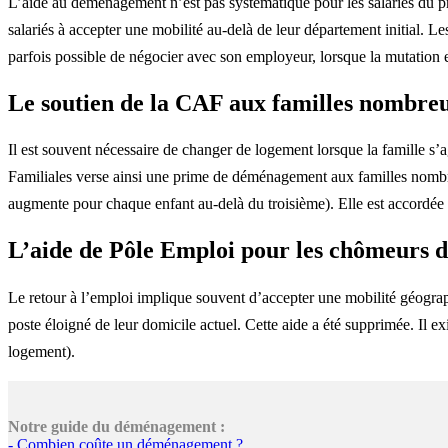
L’aide au déménagement n’est pas systématique pour les salariés du pr
salariés à accepter une mobilité au-delà de leur département initial. Le
parfois possible de négocier avec son employeur, lorsque la mutation est
Le soutien de la CAF aux familles nombre
Il est souvent nécessaire de changer de logement lorsque la famille s’ag
Familiales verse ainsi une prime de déménagement aux familles nombreu
augmente pour chaque enfant au-delà du troisième). Elle est accordée l
L’aide de Pôle Emploi pour les chômeurs 
Le retour à l’emploi implique souvent d’accepter une mobilité géogr
poste éloigné de leur domicile actuel. Cette aide a été supprimée. Il e
logement).
Notre guide du déménagement :
- Combien coûte un déménagement ?