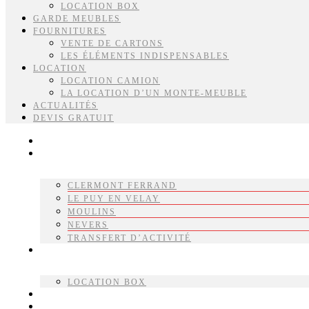
LOCATION BOX
GARDE MEUBLES
FOURNITURES
VENTE DE CARTONS
LES ÉLÉMENTS INDISPENSABLES
LOCATION
LOCATION CAMION
LA LOCATION D’UN MONTE-MEUBLE
ACTUALITÉS
DEVIS GRATUIT
ACCUEIL
DÉMÉNAGEMENTS
CLERMONT FERRAND
LE PUY EN VELAY
MOULINS
NEVERS
TRANSFERT D’ACTIVITÉ
BOX STOCKAGE
LOCATION BOX
GARDE MEUBLES
FOURNITURES