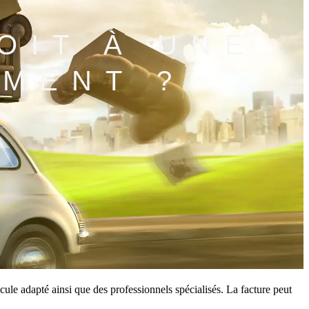
OIT À UNE
MENT ?
 ?
cule adapté ainsi que des professionnels spécialisés. La facture peut