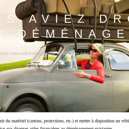
US AVIEZ DR
AU DÉMÉNAGE
ccueil
•
Notre guide du déménagement
•
Et si vous aviez droit à une aide au déménagement
 du matériel (cartons, protections, etc.) et mettre à disposition un véhi
râce aux diverses aides financières au déménagement existantes.