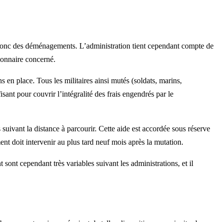
et donc des déménagements. L’administration tient cependant compte de
ionnaire concerné.
s en place. Tous les militaires ainsi mutés (soldats, marins,
sant pour couvrir l’intégralité des frais engendrés par le
ivant la distance à parcourir. Cette aide est accordée sous réserve
t doit intervenir au plus tard neuf mois après la mutation.
sont cependant très variables suivant les administrations, et il