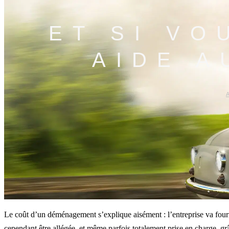
ET SI VO
AIDE 
A
Le coût d’un déménagement s’explique aisément : l’entreprise va fournir
cependant être allégée, et même parfois totalement prise en charge, g