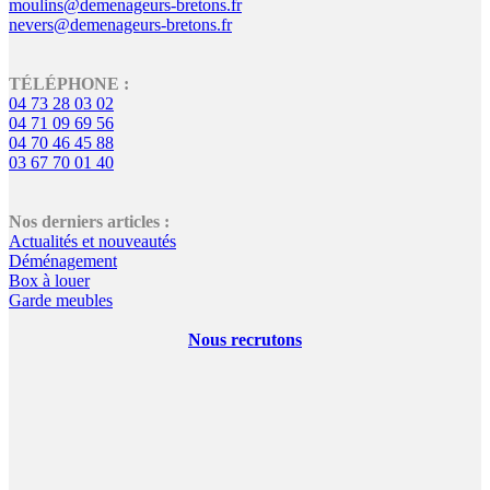
moulins@demenageurs-bretons.fr
nevers@demenageurs-bretons.fr
TÉLÉPHONE :
04 73 28 03 02
04 71 09 69 56
04 70 46 45 88
03 67 70 01 40
Nos derniers articles :
Actualités et nouveautés
Déménagement
Box à louer
Garde meubles
Nous recrutons