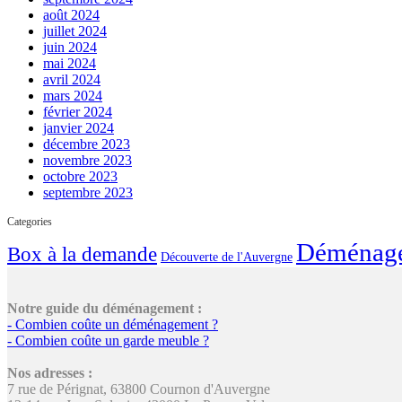
août 2024
juillet 2024
juin 2024
mai 2024
avril 2024
mars 2024
février 2024
janvier 2024
décembre 2023
novembre 2023
octobre 2023
septembre 2023
Categories
Déménag
Box à la demande
Découverte de l'Auvergne
Notre guide du déménagement :
- Combien coûte un déménagement ?
- Combien coûte un garde meuble ?
Nos adresses :
7 rue de Pérignat, 63800 Cournon d'Auvergne