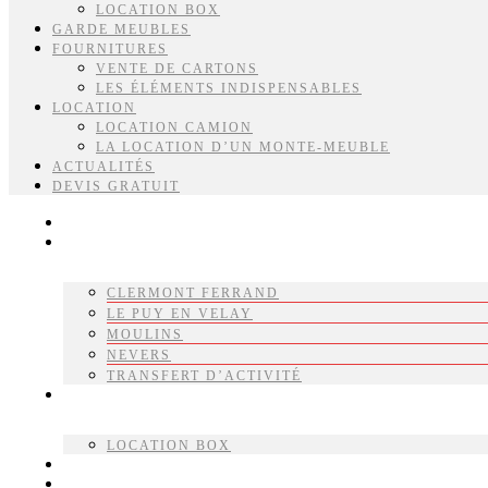
LOCATION BOX
GARDE MEUBLES
FOURNITURES
VENTE DE CARTONS
LES ÉLÉMENTS INDISPENSABLES
LOCATION
LOCATION CAMION
LA LOCATION D’UN MONTE-MEUBLE
ACTUALITÉS
DEVIS GRATUIT
ACCUEIL
DÉMÉNAGEMENTS
CLERMONT FERRAND
LE PUY EN VELAY
MOULINS
NEVERS
TRANSFERT D’ACTIVITÉ
BOX STOCKAGE
LOCATION BOX
GARDE MEUBLES
FOURNITURES