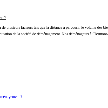
er ?
de plusieurs facteurs tels que la distance à parcourir, le volume des b
 réputation de la société de déménagement. Nos déménageurs à Clermont
déménagement ?