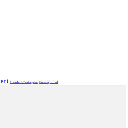
ent
Transfert d'entreprise
Uncategorized