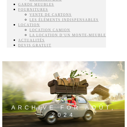
GARDE MEUBLES
FOURNITURES
VENTE DE CARTONS
LES ÉLÉMENTS INDISPENSABLES
LOCATION
LOCATION CAMION
LA LOCATION D’UN MONTE-MEUBLE
ACTUALITÉS
DEVIS GRATUIT
ARCHIVE FOR AOÛT,
2024