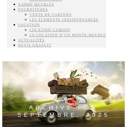
GARDE MEUBLES
FOURNITURES
VENTE DE CARTONS
LES ÉLÉMENTS INDISPENSABLES
LOCATION
LOCATION CAMION
LA LOCATION D’UN MONTE-MEUBLE
ACTUALITÉS
DEVIS GRATUIT
ARCHIVE FOR
SEPTEMBRE, 2025