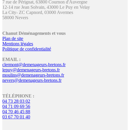
7 rue de Pérignat, 63800 Cournon d'Auvergne
12-14 rue Jean Solvain, 43000 Le Puy en Velay
La City- ZC Capnord, 03000 Avermes
58000 Nevers
Chanut Déménagements et vous
Plan de site
Mentions légales
Politique de confidentialité
EMAIL :
clermont@demenageurs-bretons.fr
lepuy@demenageurs-bretons.fr
moulins@demenageurs-bretons.fr
nevers@demenageurs-bretons.fr
TÉLÉPHONE :
04 73 28 03 02
04 71 09 69 56
04 70 46 45 88
03 67 70 01 40