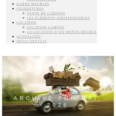
GARDE MEUBLES
FOURNITURES
VENTE DE CARTONS
LES ÉLÉMENTS INDISPENSABLES
LOCATION
LOCATION CAMION
LA LOCATION D’UN MONTE-MEUBLE
ACTUALITÉS
DEVIS GRATUIT
ARCHIVE FOR MAI,
2026