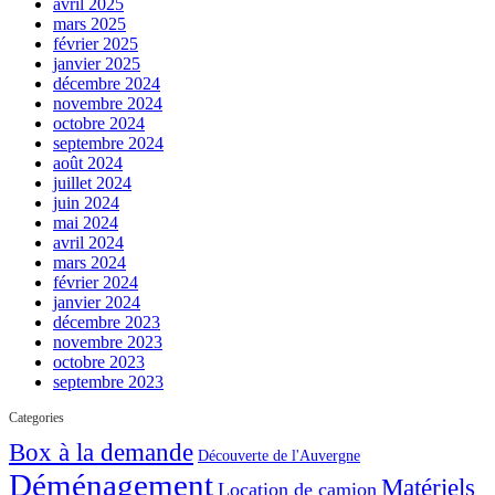
avril 2025
mars 2025
février 2025
janvier 2025
décembre 2024
novembre 2024
octobre 2024
septembre 2024
août 2024
juillet 2024
juin 2024
mai 2024
avril 2024
mars 2024
février 2024
janvier 2024
décembre 2023
novembre 2023
octobre 2023
septembre 2023
Categories
Box à la demande
Découverte de l'Auvergne
Déménagement
Matériels
Location de camion