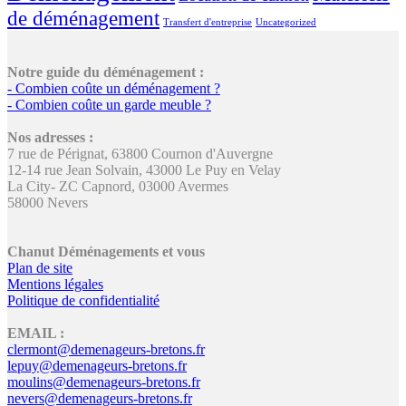
de déménagement
Transfert d'entreprise
Uncategorized
Notre guide du déménagement :
- Combien coûte un déménagement ?
- Combien coûte un garde meuble ?
Nos adresses :
7 rue de Pérignat, 63800 Cournon d'Auvergne
12-14 rue Jean Solvain, 43000 Le Puy en Velay
La City- ZC Capnord, 03000 Avermes
58000 Nevers
Chanut Déménagements et vous
Plan de site
Mentions légales
Politique de confidentialité
EMAIL :
clermont@demenageurs-bretons.fr
lepuy@demenageurs-bretons.fr
moulins@demenageurs-bretons.fr
nevers@demenageurs-bretons.fr