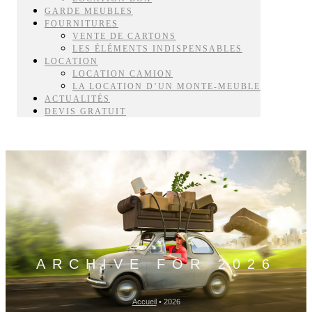
GARDE MEUBLES
FOURNITURES
VENTE DE CARTONS
LES ÉLÉMENTS INDISPENSABLES
LOCATION
LOCATION CAMION
LA LOCATION D’UN MONTE-MEUBLE
ACTUALITÉS
DEVIS GRATUIT
ARCHIVE FOR 2026
Accueil
•
2026